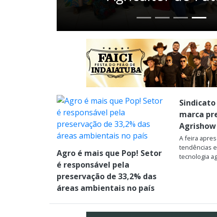
Sindicato
marca pr
Agrishow
A feira apre
tendências 
Agro é mais que Pop! Setor
tecnologia ag
é responsável pela
preservação de 33,2% das
áreas ambientais no país