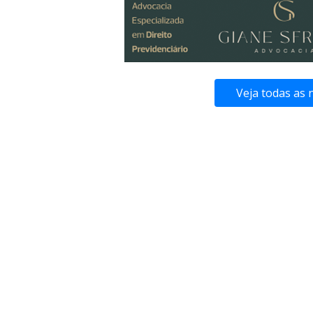
Veja todas as 