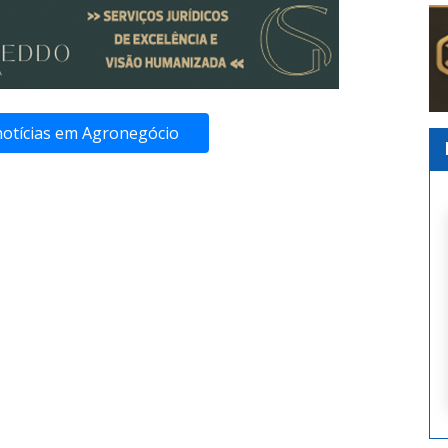
notícias em Agronegócio