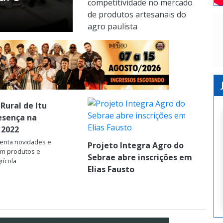
competitividade no mercado
de produtos artesanais do
agro paulista
 Rural de Itu
esença na
 2022
senta novidades e
Projeto Integra Agro do
em produtos e
Sebrae abre inscrições em
rícola
Elias Fausto