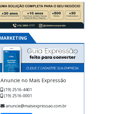
MARKETING
Anuncie no Mais Expressão
(19) 2516-4401
(19) 2516-0001
anuncie@maisexpressao.com.br