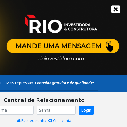
rnal Mais Expressão.
Conteúdo gratuito e de qualidade!
Central de Relacionamento
Login
Esqueci senha
Criar conta