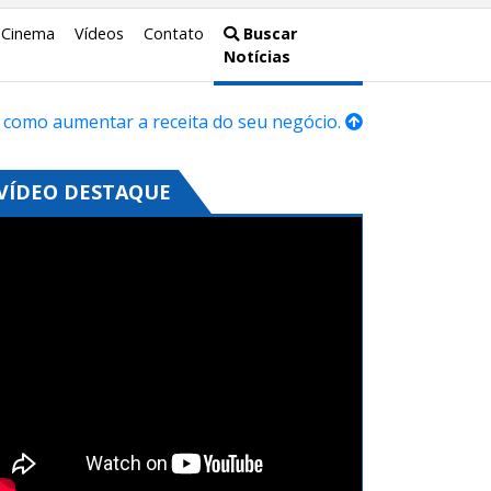
Cinema
Vídeos
Contato
Buscar
Notícias
 como aumentar a receita do seu negócio.
VÍDEO DESTAQUE