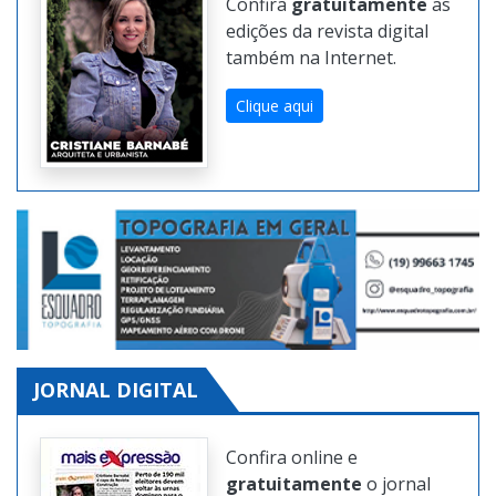
Confira
gratuitamente
as
edições da revista digital
também na Internet.
Clique aqui
JORNAL DIGITAL
Confira online e
gratuitamente
o jornal