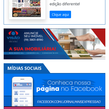
edição diferente!
Clique aqui
MÍDIAS SOCIAIS