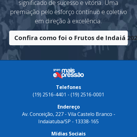
significado de sucesso e vitória. Uma
premiação pelo esforço contínuo e coletivo
em direção à excelência.
Confira como foi o Frutos de Indaiá 202
Telefones
(19) 2516-4401 - (19) 2516-0001
Endereço
Av. Conceição, 227 - Vila Castelo Branco -
Indaiatuba/SP - 13338-165
Mídias Sociais