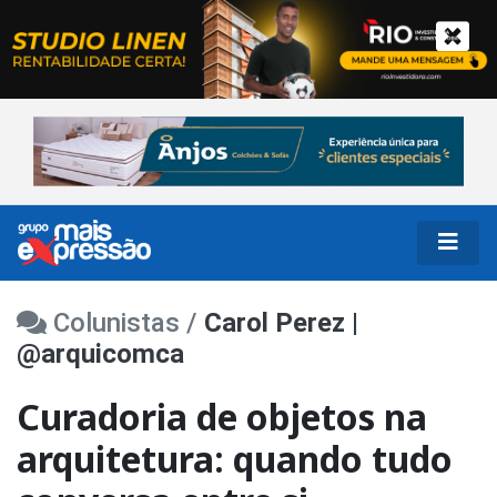
Colunistas /
Carol Perez |
@arquicomca
Curadoria de objetos na
arquitetura: quando tudo