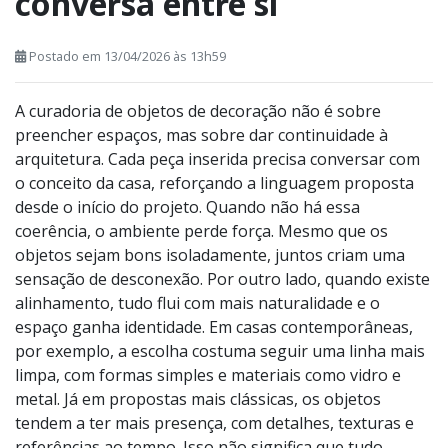
conversa entre si
Postado em 13/04/2026 às 13h59
A curadoria de objetos de decoração não é sobre
preencher espaços, mas sobre dar continuidade à
arquitetura. Cada peça inserida precisa conversar com
o conceito da casa, reforçando a linguagem proposta
desde o início do projeto. Quando não há essa
coerência, o ambiente perde força. Mesmo que os
objetos sejam bons isoladamente, juntos criam uma
sensação de desconexão. Por outro lado, quando existe
alinhamento, tudo flui com mais naturalidade e o
espaço ganha identidade. Em casas contemporâneas,
por exemplo, a escolha costuma seguir uma linha mais
limpa, com formas simples e materiais como vidro e
metal. Já em propostas mais clássicas, os objetos
tendem a ter mais presença, com detalhes, texturas e
referências ao tempo. Isso não significa que tudo