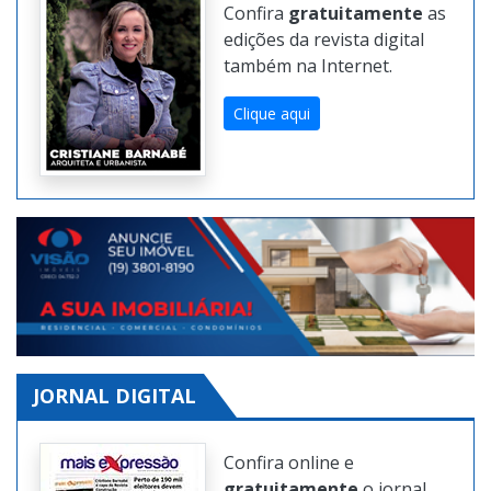
Confira
gratuitamente
as
edições da revista digital
também na Internet.
Clique aqui
JORNAL DIGITAL
Confira online e
gratuitamente
o jornal